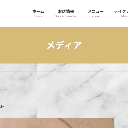
ホーム
お店情報
メニュー
テイク
Home
Store information
menu
Take 
メディア
者M