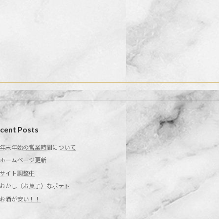
cent Posts
年末年始の営業時間について
ホームページ更新
サイト調整中
おかし（お菓子）なポテト
お酒が安い！！