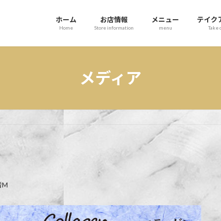
ホーム
お店情報
メニュー
テイク
Home
Store information
menu
Take 
メディア
者M