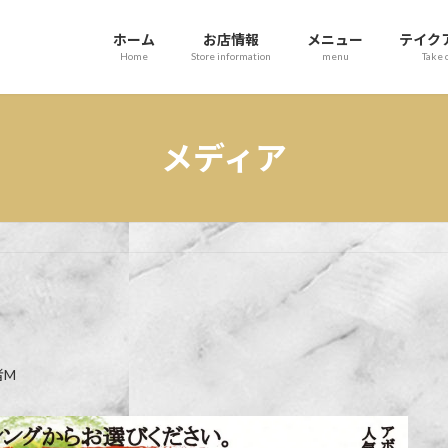
ホーム
お店情報
メニュー
テイク
Home
Store information
menu
Take 
メディア
者M