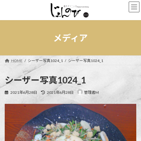
コ
ナ
ン
ビ
テ
ゲ
ン
ー
ツ
シ
へ
ョ
メディア
ス
ン
キ
に
ッ
移
プ
動
HOME
シーザー写真1024_1
シーザー写真1024_1
シーザー写真1024_1
最
2021年6月28日
2021年6月28日
管理者M
終
更
新
日
時
: